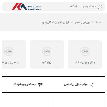
جستجو در فروشگاه
خانه
/
ورزش و سفر
/
ابزار و تجهیزات کاربردی
چاقو و ابزار چند کاره
چراق قوه
جت فن و جارو شارژ
مرتب سازی بر اساس
جستجوی پیشرفته