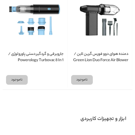
دمنده هوای دوو فورس گرین لاین /
جاروبرقی و گردگیر دستی پاورولوژی /
Powerology Turbovac 8 In 1
Green Lion Duo Force Air Blower
Handheld Vacuum & Air Duster
ناموجود
ناموجود
ابزار و تجهیزات کاربردی