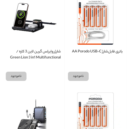
باتری قابل‌شارژ AA Porodo USB‑C
شارژر وایرلس گرین لاین 3 کاره /
Green Lion 3 in1 Multifunctional
Wireless Charger
ناموجود
ناموجود