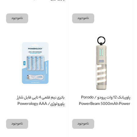
Rechargeable Battery
ناموجود
ناموجود
پاوربانک 12 وات پرودو / Porodo
باتری نیم قلمی 4 تایی قابل شارژ
PowerBeam 5000mAh Power
پاورولوژی/ Powerology AAA
Rechargeable Battery
Bank with Built-In Flashlight
ناموجود
ناموجود