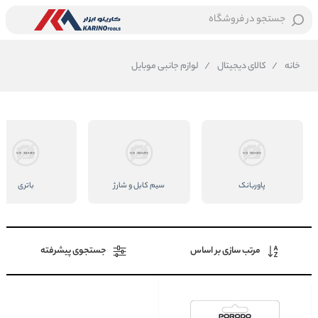
جستجو در فروشگاه
خانه
/
کالای دیجیتال
/
لوازم جانبی موبایل
پاوربانک
سیم کابل و شارژ
باتری
مرتب سازی بر اساس
جستجوی پیشرفته