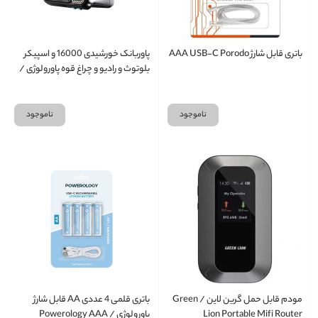
باتری قابل شارژ AAA USB-C Porodo
پاوربانک خورشیدی 16000 و اسپیکر
بلوتوث و رادیو و چراغ قوه پاورولوژی /
Powerology 16000mAh Solar
Power Bank with FM Radio
Speaker and Lights - Black
ناموجود
ناموجود
مودم قابل حمل گرین لاین / Green
باتری قلمی 4 عددی AA قابل شارژ
Lion Portable Mifi Router
پاورولوژی / Powerology AAA