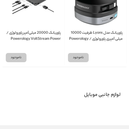
پاوربانک مدل Lyons ظرفیت 10000
پاوربانک 20000 میلی‌آمپر پاورولوژی /
میلی آمپری پاورولوژی / Powerology
Powerology VoltStream Power
Bank
Lyons 10000mAh Power Bank
ناموجود
ناموجود
لوازم جانبی موبایل