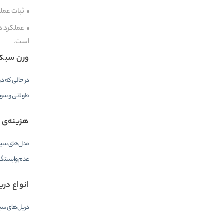
ثبات عملک
عملکرد د
است.
وزن سبک‌
در حالی که د
طولانی و سورا
هزینه‌ی ک
مدل‌های سیمی 
عدم وابستگی 
انواع در
دریل‌های سیم