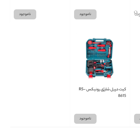
ناموجود
ناموجود
کیت دریل شارژی رونیکس RS-
8615
ناموجود