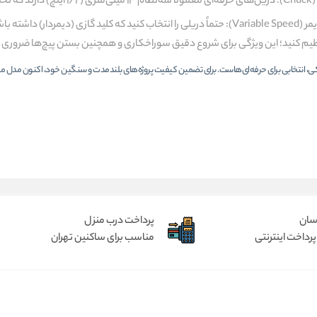
ی سنگین را دارند.
قابلیت دیمر (Variable Speed): حتماً دریلی را انتخاب کنید که کلید گازی 
یم کنید؛ این ویژگی برای شروع دقیق سوراخکاری و همچنین بستن پیچ‌ها ضروری
، انتخابی برای حرفه‌ای‌هاست. برای تضمین کیفیت پروژه‌های بلندمدت و سنگین خود، اکنون مدل مورد نظ
آسان
پرداخت درب منزل
پرداخت اینترنتی
مناسب برای ساکنین تهران