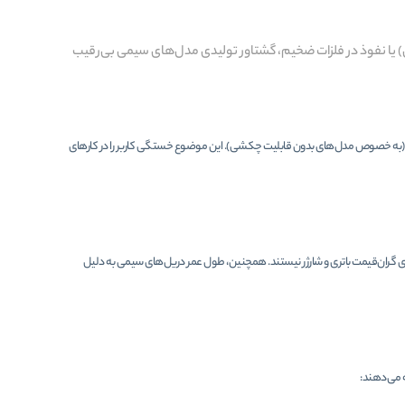
) یا نفوذ در فلزات ضخیم، گشتاور تولیدی مدل‌های سیمی بی‌رقیب
رند (به خصوص مدل‌های بدون قابلیت چکشی). این موضوع خستگی کاربر را در کارهای
های گران‌قیمت باتری و شارژر نیستند. همچنین، طول عمر دریل‌های سیمی به دلیل
 می‌دهند: