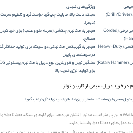
سیمی
ویژگی‌های کلیدی
Dr)
سبک، دقت بالا، قابلیت چپ‌گرد/راست‌گرد و تنظیم سرعت
(دیمر).
ی برقی
(Corded
مجهز به مکانیزم چکشی (ضربه جلو و عقب) برای خرد کردن
Hamm
مصالح.
دریل گیربکسی (Heavy-Duty
مجهز به گیربکس مکانیکی دو سرعته برای تولید حداکثر گش
در سرعت‌های پایین.
ن
(Rotary Hammer)
سنگین‌ترین و قوی‌ترین نوع دریل با
برای تولید انرژی ضربه بالا.
در خرید دریل سیمی از کارینو تولز
دریل سیمی، این سه مشخصه فنی را برای اطمینان از خریدی ایده‌آل در نظر بگیرید:
وات (
۱۰۰۰ تا ۱۵۰۰ وات نیاز دارید.