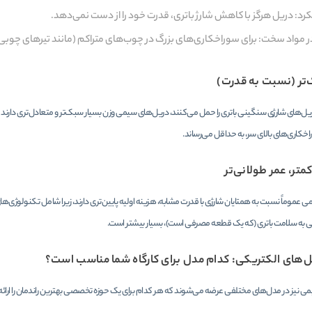
رد: دریل هرگز با کاهش شارژ باتری، قدرت خود را از دست نمی‌دهد.
ر مواد سخت: برای سوراخکاری‌های بزرگ در چوب‌های متراکم (مانند تیرهای چوبی
تر (نسبت به قدرت)
ریل‌های شارژی سنگینی باتری را حمل می‌کنند، دریل‌های سیمی وزن بسیار سبک‌تر و متعادل‌تری دا
خکاری‌های بالای سر، به حداقل می‌رساند.
متر، عمر طولانی‌تر
عموماً نسبت به همتایان شارژی با قدرت مشابه، هزینه اولیه پایین‌تری دارند، زیرا شامل تکنولوژی‌
به سلامت باتری (که یک قطعه مصرفی است)، بسیار بیشتر است.
یل‌های الکتریکی: کدام مدل برای کارگاه شما مناسب است؟
ی نیز در مدل‌های مختلفی عرضه می‌شوند که هر کدام برای یک حوزه تخصصی بهترین راندمان را ارائه