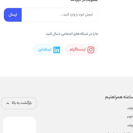
عضویت در خبرنامه
ارسال
ما را در شبکه های اجتماعی دنبال کنید
اینستاگرام
لینکداین
بازگشت به بالا
09
093
09