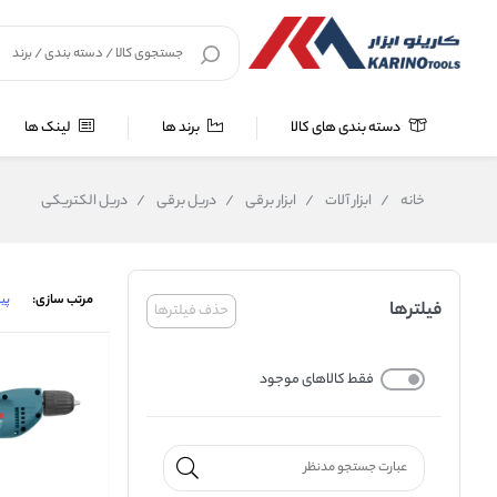
دسته بندی های کالا
برند ها
لینک ها
خانه
/
ابزار آلات
/
ابزار برقی
/
دریل برقی
/
دریل الکتریکی
مرتب سازی:
پی
فیلترها
حذف فیلترها
فقط کالاهای موجود