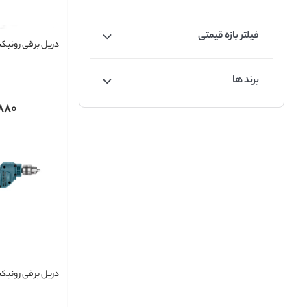
فیلتر بازه قیمتی
دریل برقی رونیکس 0
برند ها
880
دریل برقی رونیکس12