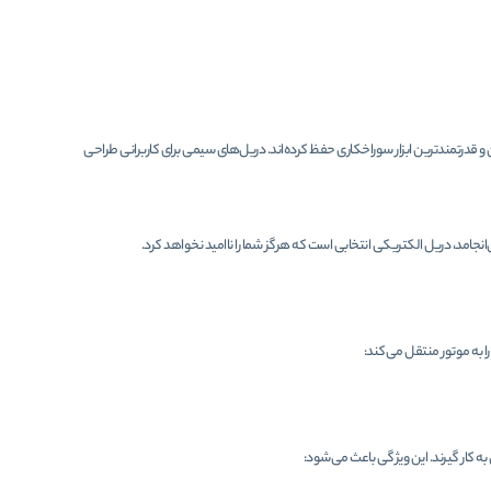
و قدرتمندترین ابزار سوراخکاری حفظ کرده‌اند. دریل‌های سیمی برای کاربرانی طراحی
جامد، دریل الکتریکی انتخابی است که هرگز شما را ناامید نخواهد کرد.
ا به موتور منتقل می‌کند:
ی به کار گیرند. این ویژگی باعث می‌شود: