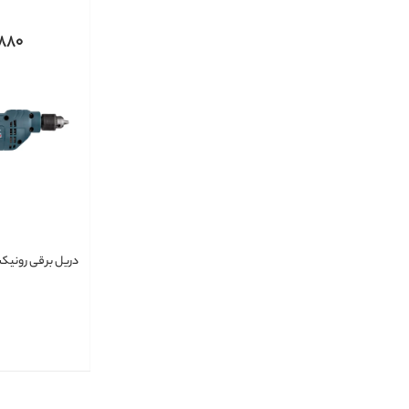
,880
دریل برقی رونیکس 7