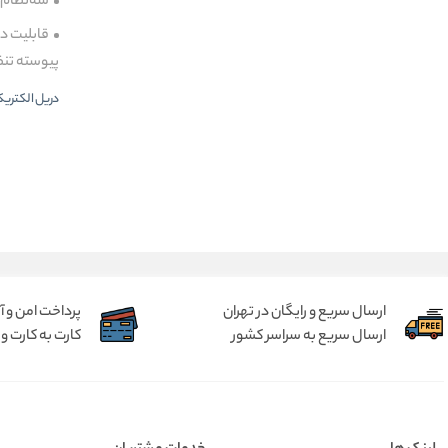
سه‌نظام (Chuck): دریل‌های حرفه‌ای معمولاً سه‌نظام ۱۳ میلی‌متری (۱/۲ اینچ) دارند که تحمل مته‌های قطور و سوراخکاری‌ها
پیوسته تنظ
دریل الکتریکی
ارسال سریع و رایگان در تهران
پرداخت امن و 
ارسال سریع به سراسر کشور
کارت به کارت و 