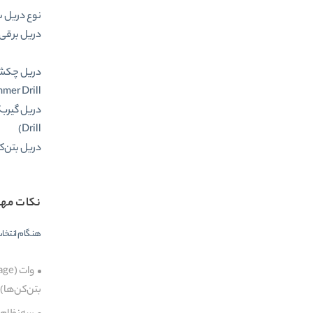
نوع دریل 
دریل برقی (ill/Driver
دریل چکش
er Drill)
Drill)
دریل بتن‌ک
نکات مهم 
هنگام انتخاب 
بتن‌کن‌ها)، به مدل‌های 