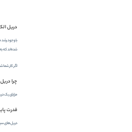
دریل الک
با وجود رشد م
شده‌اند که به 
اگر کار شما ش
چرا دریل
مزایای یک دری
قدرت پاید
دریل‌های سیمی 