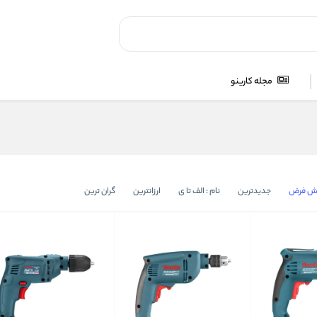
مجله کارینو
ش فرض
جدیدترین
نام : الف تا ی
ارزانترین
گران ترین