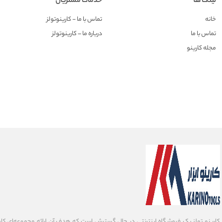
لینک ها
خدمات مشتریان
خانه
تماس با ما - کارینوتولز
تماس با ما
درباره ما – کارینوتولز
مجله کارینو
کارینو تولز یک فروشگاه اینترنتی در حال گسترش است که هدف آن ارائه مجموعه‌ای کامل ا