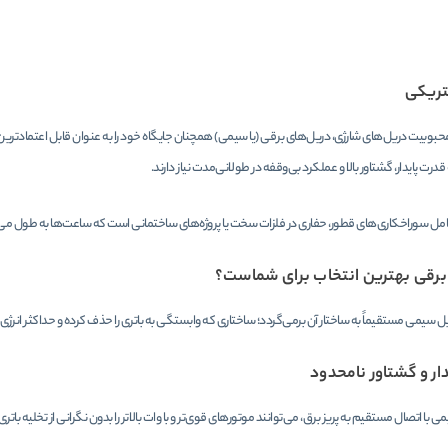
تریکی
حبوبیت دریل‌های شارژی، دریل‌های برقی (یا سیمی) همچنان جایگاه خود را به عنوان قابل اعتمادترین 
قدرت پایدار، گشتاور بالا و عملکرد بی‌وقفه در طولانی‌مدت نیاز دارند.
امل سوراخکاری‌های قطور، حفاری در فلزات سخت یا پروژه‌های ساختمانی است که ساعت‌ها به طول می‌ان
 برقی بهترین انتخاب برای شماست؟
ل سیمی مستقیماً به ساختار آن برمی‌گردد؛ ساختاری که وابستگی به باتری را حذف کرده و حداکثر انرژی ر
ار و گشتاور نامحدود
با اتصال مستقیم به پریز برق، می‌توانند موتورهای قوی‌تر و با وات بالاتر را بدون نگرانی از تخلیه باتر