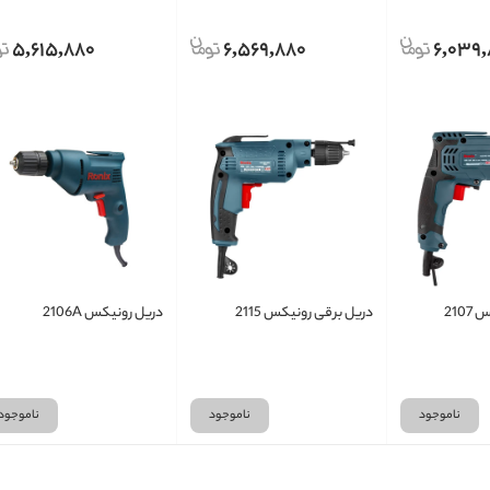
5,615,880
6,569,880
6,039
210
دریل برقی رونیکس 2115
دریل رونیکس 2106A
ناموجود
ناموجود
ناموجود