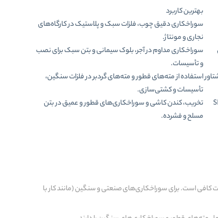
بهترین کاربرد
سوراخکاری دقیق چوب، فلزات سبک و پلاستیک در کارگاه‌های
نجاری و مونتاژ.
سوراخکاری مداوم در آجر، بلوک سیمانی و بتن سبک برای نصب
و تأسیسات.
تاور
استفاده از مته‌های قطور و مته‌های گردبر در فلزات سنگین،
تأسیسات و کشتی‌سازی.
 مکانیزم پیستونی SDS
تخریب، کندن کاشی و سوراخکاری‌های قطور و عمیق در بتن
مسلح و فشرده.
Wattage): این پارامتر قدرت موتور را نشان می‌دهد. برای کارهای سبک، ۵۰۰ تا ۷۵۰ وات کافی است. برای سوراخکاری‌های صنعتی و سنگین (مانند کار با