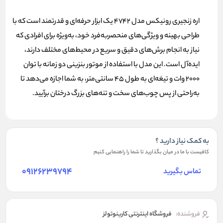
اره زنجیری رونیکس مدل 4742 یک ابزار حرفه‌ای و قدرتمند است که با
طراحی بهینه و ویژگی‌های منحصربه‌فرد خود، به‌ویژه برای افرادی که
نیاز به انجام برش‌های دقیق و سریع در محیط‌های مختلف دارند،
ایده‌آل است. این مدل با استفاده از موتور بنزینی دو زمانه با توان
2000 وات و تیغه‌ای به طول 45 سانتی‌متر، به شما اجازه می‌دهد تا
به‌راحتی از پس چوب‌های سخت و تنه‌های بزرگ درختان برآیید.
به کمک نیاز دارید ؟
کافیست با ما در میان بگذارید تا شما را راهنمایی کنیم
09126239794
تماس بگیرید
فروشنده:
فروشگاه اینترنتی کارینوتولز