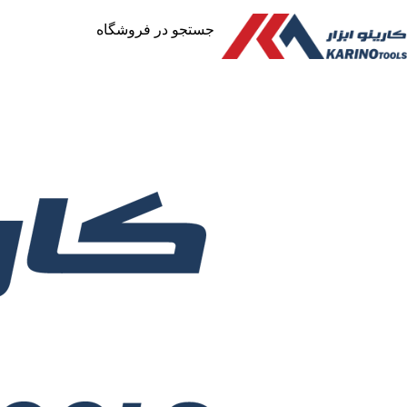
جستجو در فروشگاه
خانه
/
ابزار آلات
/
ابزار برقی
/
سشوار صنعتی
/
سشوار صنعتی رونیکس مدل 1101
افزودن به لیست علاقه مندی ها
به اشتراک گذاری
مقایسه