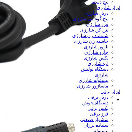
پیچ دستی
ابزار شارژی
دریل شارژی
پیچ گوشتی شارژی
فرز شارژی
بتن کن شارژی
شمشاد زن شارژی
حاشیه زن شارژی
بلوور شارژی
جارو شارژی
بکس شارژی
اره شارژی
دستگاه پولیش
شارژی
پیستوله شارژی
ماساژور شارژی
ابزار برقی
دریل برقی
دستگاه جوش
بکس برقی
فرز برقی
سشوار صنعتی
سنباده لرزان
پیستوله