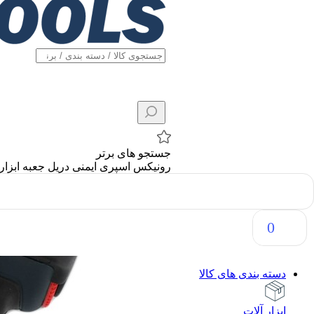
جستجو های برتر
رونیکس
اسپری
ایمنی
دریل
جعبه ابزار
0
دسته بندی های کالا
ابزار آلات