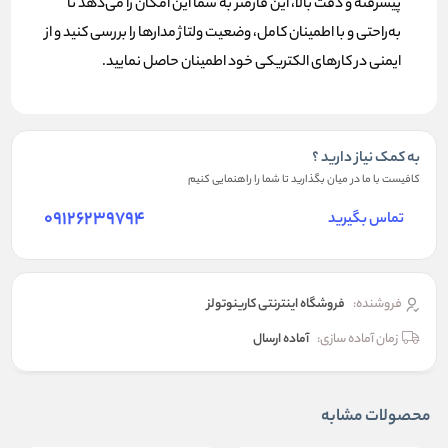
پیشرفته و دقت بالا، این فازمتر به شما این امکان را می‌دهد تا
به‌راحتی و با اطمینان کامل، وضعیت ولتاژ مدارها را بررسی کنید و از
ایمنی در کارهای الکتریکی خود اطمینان حاصل نمایید.
به کمک نیاز دارید ؟
کافیست با ما در میان بگذارید تا شما را راهنمایی کنیم
09126239794
تماس بگیرید
فروشنده:
فروشگاه اینترنتی کارینوتولز
زمان آماده سازی:
آماده ارسال
محصولات مشابه