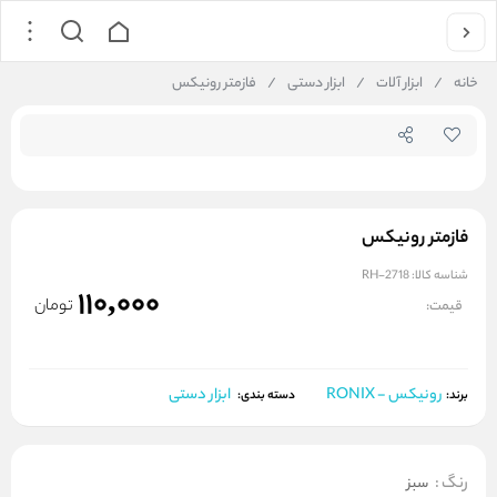
جستجو در فروشگاه
خانه
/
ابزار آلات
/
ابزار دستی
/
فازمتر رونیکس
فازمتر رونیکس
شناسه کالا:
RH-2718
110,000
تومان
قیمت:
رونیکس - RONIX
ابزار دستی
برند:
دسته بندی:
رنگ
:
سبز