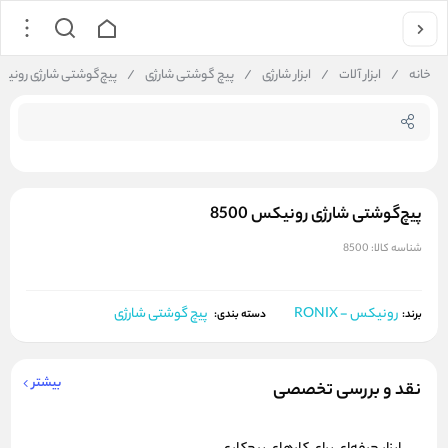
جستجو در فروشگاه
خانه
/
ابزار آلات
/
ابزار شارژی
/
پیچ گوشتی شارژی
/
پیچ‌گوشتی شارژی رونیکس 0
پیچ‌گوشتی شارژی رونیکس 8500
شناسه کالا:
8500
رونیکس - RONIX
پیچ گوشتی شارژی
برند:
دسته بندی:
بیشتر
نقد و بررسی تخصصی