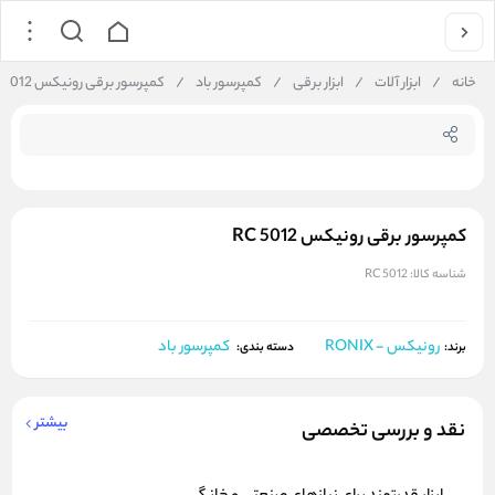
جستجو در فروشگاه
خانه
/
ابزار آلات
/
ابزار برقی
/
کمپرسور باد
/
کمپرسور برقی رونیکس RC 5012
کمپرسور برقی رونیکس RC 5012
شناسه کالا:
RC 5012
رونیکس - RONIX
کمپرسور باد
برند:
دسته بندی:
بیشتر
نقد و بررسی تخصصی