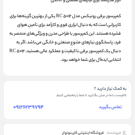
ابزار قدرتمند برای نیازهای صنعتی و خانگی
کمپرسور برقی رونیکس مدل RC 5012 یکی از بهترین گزینه‌ها برای
کاربرانی است که به دنبال ابزاری قوی و کارآمد برای تأمین هوای
فشرده هستند. این کمپرسور با طراحی مدرن و ویژگی‌های منحصر به
فرد، پاسخگوی نیازهای متنوع صنعتی و خانگی می‌باشد. اگر به
دنبال یک کمپرسور برقی با کیفیت و عملکرد عالی هستید، RC 5012
انتخابی ایده‌آل برای شما خواهد بود.
به کمک نیاز دارید ؟
کافیست با ما در میان بگذارید تا شما را راهنمایی کنیم
09126239794
تماس بگیرید
فروشنده:
فروشگاه اینترنتی کارینوتولز