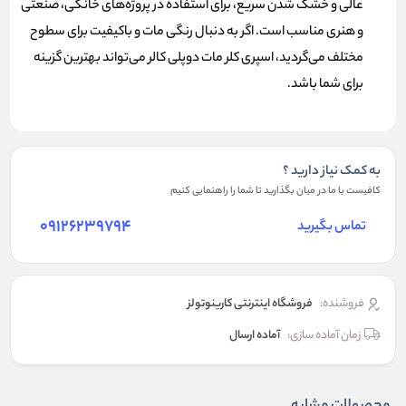
عالی و خشک شدن سریع، برای استفاده در پروژه‌های خانگی، صنعتی
و هنری مناسب است. اگر به دنبال رنگی مات و باکیفیت برای سطوح
مختلف می‌گردید، اسپری کلر مات دوپلی کالر می‌تواند بهترین گزینه
برای شما باشد.
به کمک نیاز دارید ؟
کافیست با ما در میان بگذارید تا شما را راهنمایی کنیم
09126239794
تماس بگیرید
فروشنده:
فروشگاه اینترنتی کارینوتولز
زمان آماده سازی:
آماده ارسال