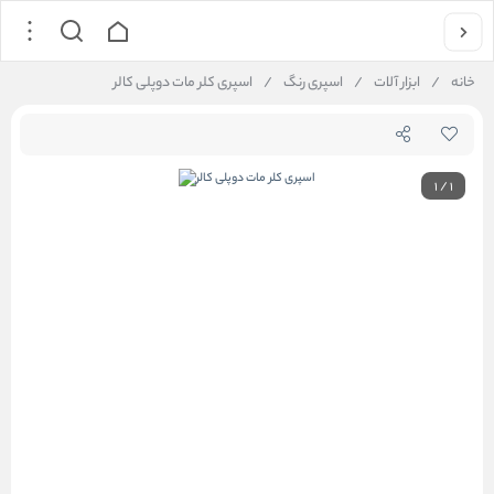
خانه
/
ابزار آلات
/
اسپری رنگ
/
اسپری کلر مات دوپلی کالر
1
/
1