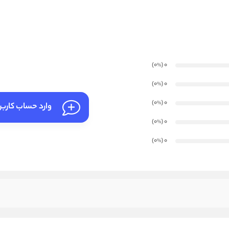
)
(0
0
%
)
(0
0
%
)
(0
0
%
وارد حساب کارب
)
(0
0
%
)
(0
0
%