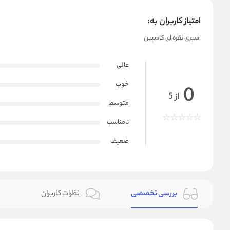
امتیاز کاربران به:
اسپری نقره ای کاسپین
عالی
خوب
0
از 5
متوسط
نامناسب
ضعیف
بررسی تخصصی
نظرات کاربران