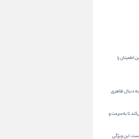
ن اطمینان را
 به دنبال ظاهری
ند تا به‌سرعت و
است. این ویژگی