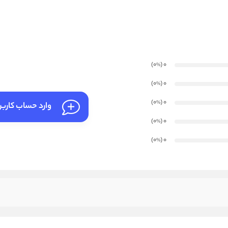
)
(0
0
%
)
(0
0
%
)
(0
0
%
وارد حساب کارب
)
(0
0
%
)
(0
0
%