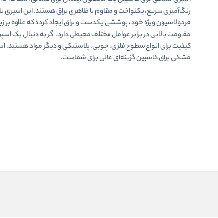
اسپری مشکی براق کاسپین یک محصول ایده‌آل برای کسانی است که به 
رنگ‌آمیزی سریع، یکنواخت و مقاوم با ظاهری براق هستند. این اسپری با
فرمولاسیون ویژه‌ خود، پوششی یکدست و براق ایجاد کرده که علاوه بر زی
مقاومت بالایی در برابر عوامل مختلف محیطی دارد. اگر به دنبال یک اسپر
کیفیت برای انواع سطوح فلزی، چوبی، پلاستیکی و دیگر مواد هستید، ا
مشکی براق کاسپین گزینه‌ای عالی برای شماست.