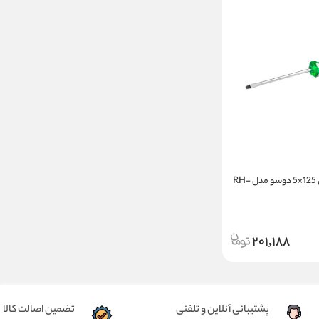
پیچ گوشتی تکی 125×5 دوسو مدل RH-
201,188
پشتیبانی آنلاین و تلفنی
تضمین اصالت کالا