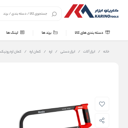
دسته بندی های کالا
برند ها
لینک ها
خانه
/
ابزار آلات
/
ابزار دستی
/
اره
/
کمان اره
/
کمان اره رونیکس 3611