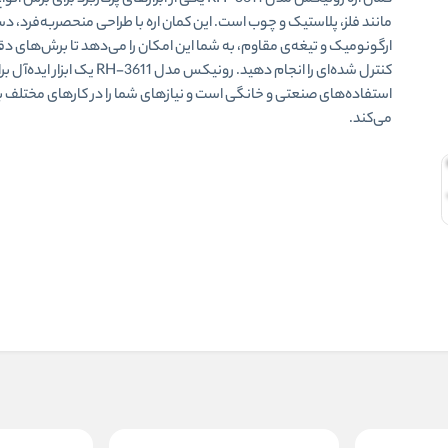
کمان اره رونیکس مدل RH-3611 یکی از ابزارهای پرکاربرد برای برش 
مانند فلز، پلاستیک و چوب است. این کمان اره با طراحی منحصربه‌فرد، د
ارگونومیک و تیغه‌ی مقاوم، به شما این امکان را می‌دهد تا برش‌های دق
کنترل شده‌ای را انجام دهید. رونیکس مدل RH-3611 یک ابزار ایده
استفاده‌های صنعتی و خانگی است و نیازهای شما را در کارهای مختلف بر
می‌کند.