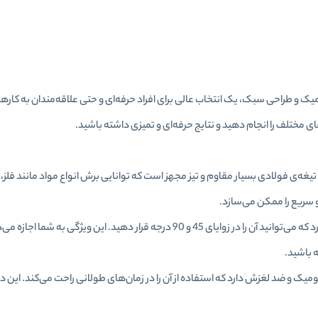
 مقاوم، دسته‌ی ارگونومیک و طراحی سبک، یک انتخاب عالی برای افراد حرفه‌ای و حتی علاقه‌مندان به
ای مختلف را انجام دهید و نتایج حرفه‌ای و تمیزی داشته باشید.
 رونیکس مدل RH-3611 به یک تیغه‌ی فولادی بسیار مقاوم و تیز مجهز است که توانایی برش انواع مواد مانند
و سریع را ممکن می‌سازد.
این کمان اره امکان تنظیم زاویه تیغه را دارد که می‌توانید آن را در زوایای 45 و 90 درجه قرار دهید. این 
 باشید.
میک و ضد لغزش دارد که استفاده از آن را در زمان‌های طولانی راحت می‌کند. این دس