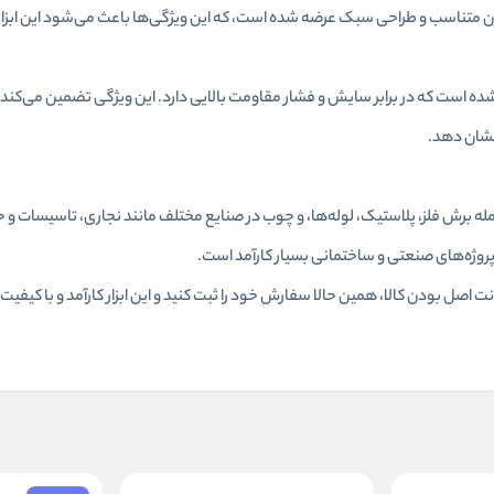
ره رونیکس مدل RH-3611 با وزن متناسب و طراحی سبک عرضه شده است، که این ویژگی‌ها باعث می‌شود این اب
 شده است که در برابر سایش و فشار مقاومت بالایی دارد. این ویژگی تضمین می‌کند ک
نشان دهد.
 کارهای برش‌کاری، از جمله برش فلز، پلاستیک، لوله‌ها، و چوب در صنایع مختلف مانند نجاری، تاسیسات
 پروژه‌های صنعتی و ساختمانی بسیار کارآمد است.
RH-3611 با بهترین قیمت و ضمانت اصل بودن کالا، همین حالا سفارش خود را ثبت کنید و این ابزار کارآمد و با کی