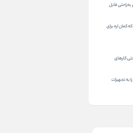
زار به‌راحتی قابل
ه کمان اره برای
 و حتی کارهای
فیت را به تجهیزات