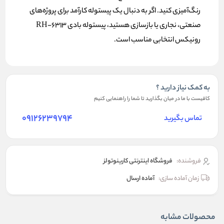
رنگ‌آمیزی کنید. اگر به دنبال یک پیستوله کارآمد برای پروژه‌های
صنعتی، نجاری یا بازسازی هستید، پیستوله بادی RH-6313
رونیکس انتخابی مناسب است.
به کمک نیاز دارید ؟
کافیست با ما در میان بگذارید تا شما را راهنمایی کنیم
09126239794
تماس بگیرید
فروشنده:
فروشگاه اینترنتی کارینوتولز
زمان آماده سازی:
آماده ارسال
محصولات مشابه