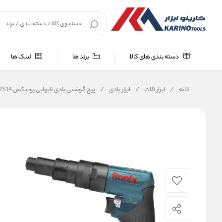
دسته بندی های کالا
برند ها
لینک ها
خانه
/
ابزار آلات
/
ابزار بادی
/
پیچ گوشتی بادی تایوانی رونیکس 2514