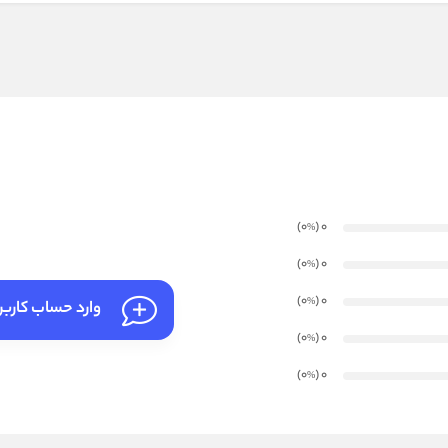
)
(0
0
%
)
(0
0
%
)
(0
0
%
وارد حساب کارب
)
(0
0
%
)
(0
0
%