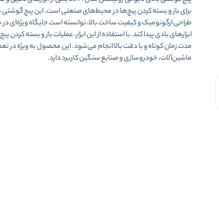
پیچ گوشتی بادی تایوانی رونیکس مدل 2514 یکی از ابزارهای 
برای باز و بسته کردن پیچ‌ها در محیط‌های صنعتی است. این پیچ گوشتی ب
طراحی ارگونومیک و کیفیت ساخت بالا، توانسته است جایگاه ویژه‌ای در 
ابزارهای بادی پیدا کند. با استفاده از این ابزار، عملیات باز و بسته کردن پیچ‌
مدت زمان کوتاه و با دقت بالا انجام می‌شود. این محصول به ویژه در تعم
ماشین‌آلات، خودروسازی و صنایع سنگین کاربرد دارد.