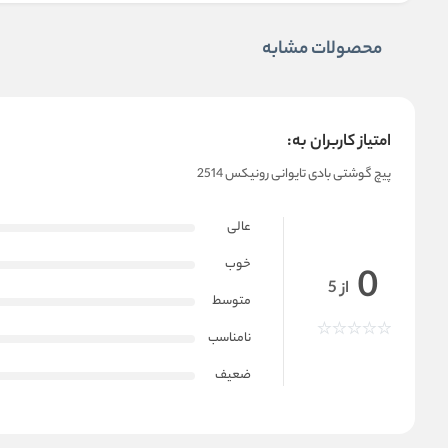
محصولات مشابه
امتیاز کاربران به:
پیچ گوشتی بادی تایوانی رونیکس 2514
عالی
خوب
0
از 5
متوسط
نامناسب
ضعیف