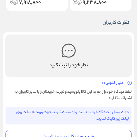
7,918,800
9,238,800
نظرات کاربران
نظر خود را ثبت کنید
امتیاز کنونی : 0
لطفا دیدگاه خود را راجع به این کالا بنویسید و تجربه خریدتان را با سایر کاربران به
اشتراک بگذارید.
جهت ارسال و دیدگاه خود باید ابتدا وارد سایت شوید. جهت ورود به سایت روی
لینک زیر کلیک نمایید.
وارد حساب کاربری خود شوید