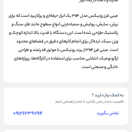
قدرت و دقت در یک ابزار
مینی فرز رونیکس مدل 3114 یک ابزار حرفه‌ای و پرکاربرد است که برای
برش، سایش، پولیش و سمباده‌زنی انواع سطوح مانند فلز، سنگ و
پلاستیک طراحی شده است. این دستگاه با قدرت بالا، اندازه کوچک و
وزن سبک، ایده‌آل برای انجام کارهای دقیق در فضاهای محدود
است. مینی فرز 3114 از برند رونیکس با موتور قدرتمند و طراحی
ارگونومیک، انتخابی مناسب برای استفاده در کارگاه‌ها، پروژه‌های
خانگی و صنعتی است.
به کمک نیاز دارید ؟
کافیست با ما در میان بگذارید تا شما را راهنمایی کنیم
09126239794
تماس بگیرید