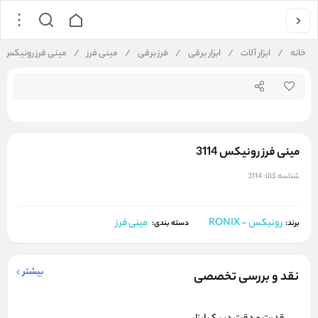
جستجو در فروشگاه
خانه
/
ابزار آلات
/
ابزار برقی
/
فرز برقی
/
مینی فرز
/
مینی فرز رونیکس 3114
مینی فرز رونیکس 3114
شناسه کالا:
3114
رونیکس - RONIX
مینی فرز
برند:
دسته بندی:
بیشتر
نقد و بررسی تخصصی