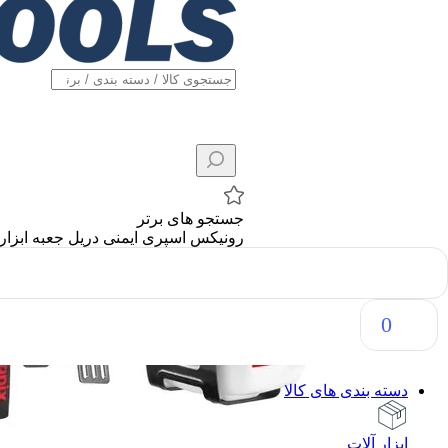
جستجو های برتر
رونیکس
اسپری
ایمنی
دریل
جعبه ابزار
0
دسته بندی های کالا
ابزار آلات