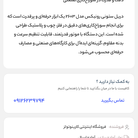
دقت و قدرت در سوراخ‌کاری صنعتی
دریل ستونی رونیکس مدل 2603 یک ابزار حرفه‌ای و پرقدرت است که
برای انجام سوراخ‌کاری‌های دقیق در فلز، چوب و پلاستیک طراحی
شده است. این دستگاه با موتور قدرتمند، قابلیت تنظیم سرعت و
بدنه مقاوم، گزینه‌ای ایده‌آل برای کارگاه‌های صنعتی و مصارف
حرفه‌ای محسوب می‌شود.
به کمک نیاز دارید ؟
کافیست با ما در میان بگذارید تا شما را راهنمایی کنیم
09126239794
تماس بگیرید
فروشنده:
فروشگاه اینترنتی کارینوتولز
زمان آماده سازی:
آماده ارسال