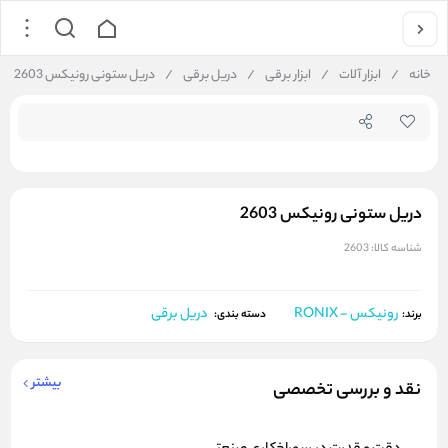
جستجو در فروشگاه
خانه
/
ابزار آلات
/
ابزار برقی
/
دریل برقی
/
دریل ستونی رونیکس 2603
دریل ستونی رونیکس 2603
شناسه کالا:
2603
رونیکس - RONIX
دریل برقی
برند:
دسته بندی:
بیشتر
نقد و بررسی تخصصی