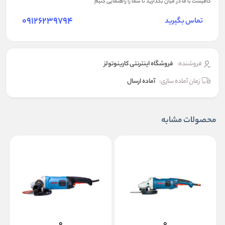
کافیست با ما در میان بگذارید تا شما را راهنمایی کنیم
09126239794
تماس بگیرید
فروشنده:
فروشگاه اینترنتی کارینوتولز
زمان آماده سازی:
آماده ارسال
محصولات مشابه