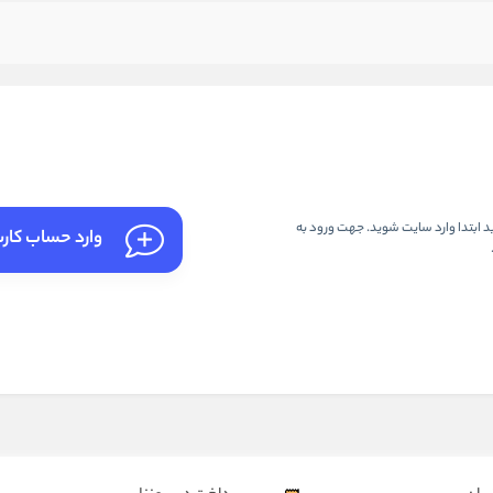
د ابتدا وارد سایت شوید. جهت ورود به
وارد حساب کار