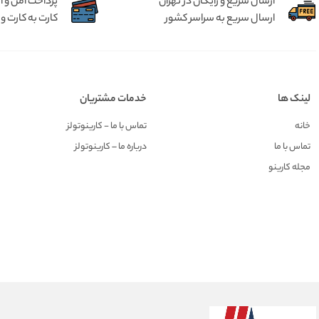
ارسال سریع و رایگان در تهران
پرداخت امن و 
ارسال سریع به سراسر کشور
کارت به کارت و 
لینک ها
خدمات مشتریان
خانه
تماس با ما - کارینوتولز
تماس با ما
درباره ما – کارینوتولز
مجله کارینو