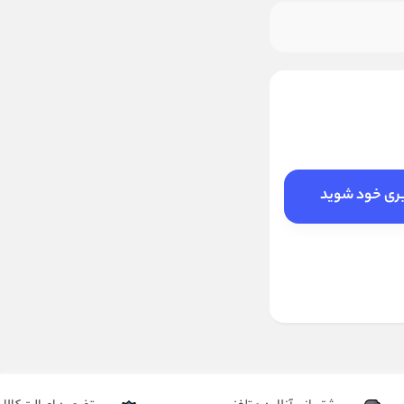
بری خود شوید