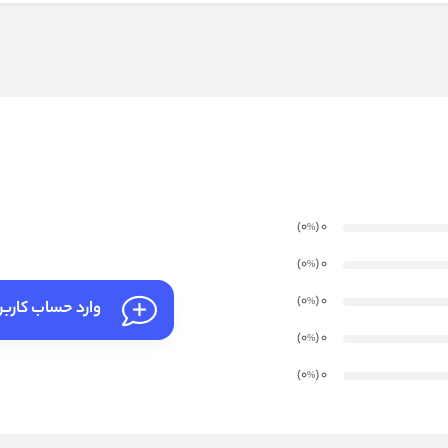
)
(0
0
%
)
(0
0
%
)
(0
0
%
وارد حساب کارب
)
(0
0
%
)
(0
0
%