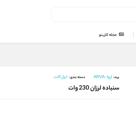
مجله کارینو
اروا-ARVA
ابزار آلات
برند:
دسته بندی:
سنباده لرزان 230 وات