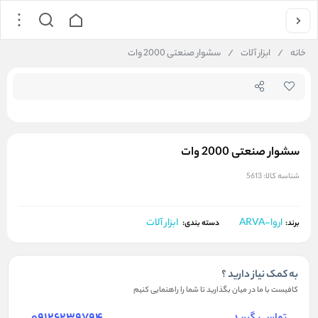
جستجو در فروشگاه
خانه
/
ابزار آلات
/
سشوار صنعتی 2000 وات
سشوار صنعتی 2000 وات
شناسه کالا:
5613
اروا-ARVA
ابزار آلات
برند:
دسته بندی:
به کمک نیاز دارید ؟
کافیست با ما در میان بگذارید تا شما را راهنمایی کنیم