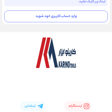
لینک زیر کلیک نمایید.
وارد حساب کاربری خود شوید
اینستاگرام
لینکداین