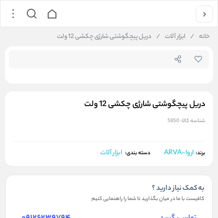
جستجو در فروشگاه
خانه
/
ابزار آلات
/
دریل پیچگوشتی شارژی چکشی 12 ولت
دریل پیچگوشتی شارژی چکشی 12 ولت
شناسه کالا:
5850
اروا-ARVA
ابزار آلات
برند:
دسته بندی:
به کمک نیاز دارید ؟
کافیست با ما در میان بگذارید تا شما را راهنمایی کنیم