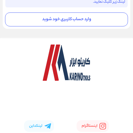
لینک زیر کلیک نمایید.
وارد حساب کاربری خود شوید
اینستاگرام
لینکداین