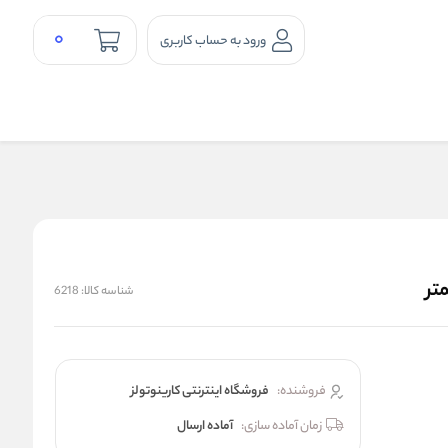
0
ورود به حساب کاربری
شناسه کالا:
6218
فروشنده:
فروشگاه اینترنتی کارینوتولز
زمان آماده سازی:
آماده ارسال