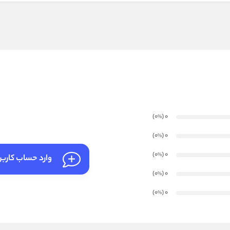
)
(0
0
%
)
(0
0
%
)
(0
0
%
وارد حساب کارب
)
(0
0
%
)
(0
0
%