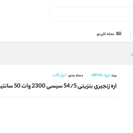
مجله کارینو
اروا-ARVA
ابزار آلات
برند:
دسته بندی:
اره زنجیری بنزینی 54/5 سیسی 2300 وات 50 سانتیمتر