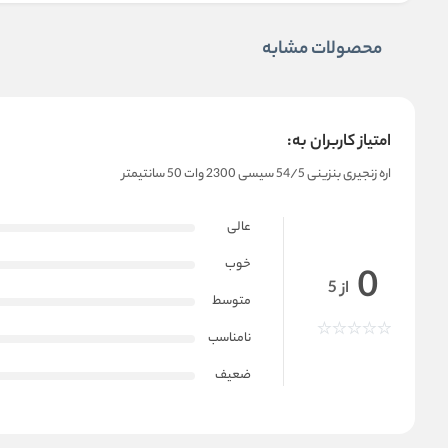
محصولات مشابه
امتیاز کاربران به:
اره زنجیری بنزینی 54/5 سیسی 2300 وات 50 سانتیمتر
عالی
خوب
0
از 5
متوسط
نامناسب
ضعیف