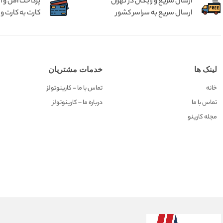
ارسال سریع و رایگان در تهران
پرداخت امن و 
ارسال سریع به سراسر کشور
کارت به کارت و 
لینک ها
خدمات مشتریان
خانه
تماس با ما - کارینوتولز
تماس با ما
درباره ما – کارینوتولز
مجله کارینو