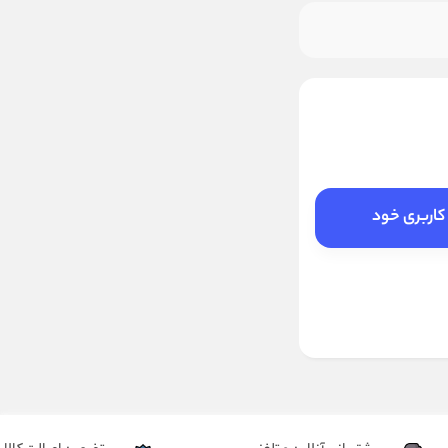
کاربری خود
ید