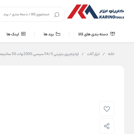
دسته بندی های کالا
برند ها
لینک ها
خانه
/
ابزار آلات
/
اره زنجیری بنزینی 54/5 سیسی 2300 وات 50 سانتیمتر