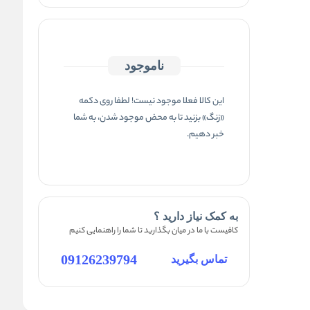
ناموجود
این کالا فعلا موجود نیست! لطفا روی دکمه
«زنگ» بزنید تا به محض موجود شدن، به شما
خبر دهیم.
به کمک نیاز دارید ؟
کافیست با ما در میان بگذارید تا شما را راهنمایی کنیم
09126239794
تماس بگیرید