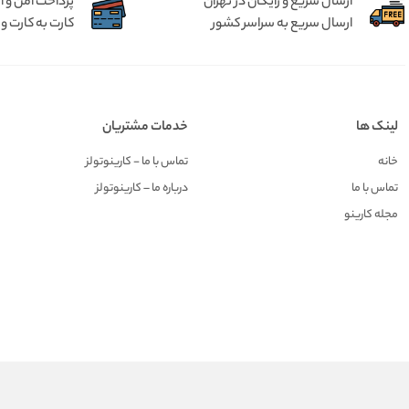
ارسال سریع و رایگان در تهران
پرداخت امن و 
ارسال سریع به سراسر کشور
کارت به کارت و 
لینک ها
خدمات مشتریان
خانه
تماس با ما - کارینوتولز
تماس با ما
درباره ما – کارینوتولز
مجله کارینو