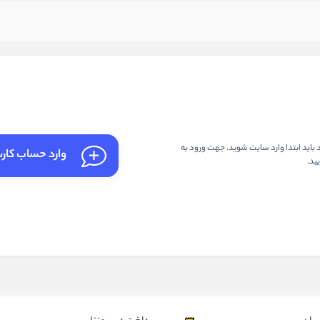
باید ابتدا وارد سایت شوید. جهت ورود به
وارد حساب کار
ید.