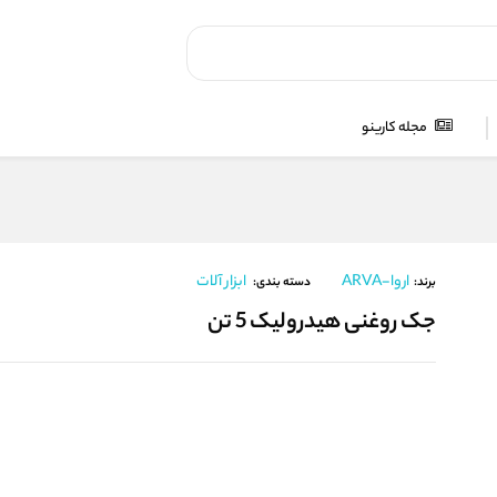
مجله کارینو
اروا-ARVA
ابزار آلات
برند:
دسته بندی:
جک روغنی هیدرولیک 5 تن