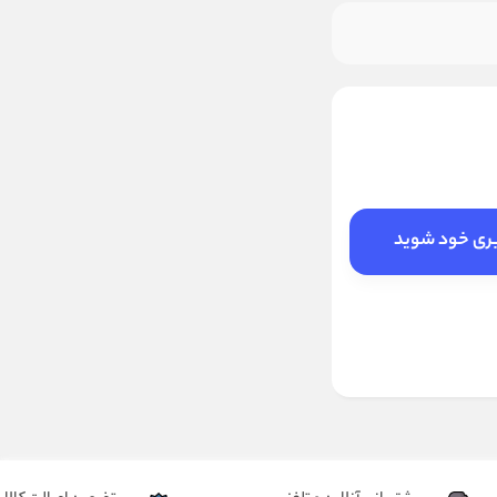
بری خود شوید