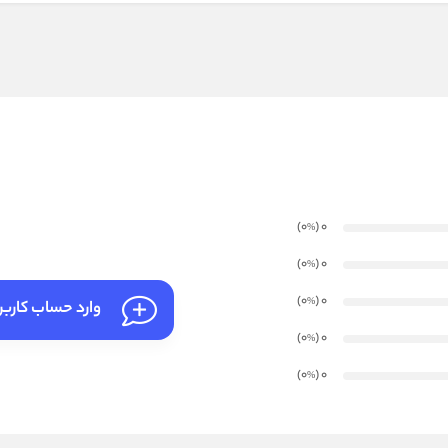
)
(0
0
%
)
(0
0
%
)
(0
0
%
وارد حساب کارب
)
(0
0
%
)
(0
0
%