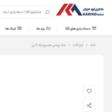
دسته بندی های کالا
برند ها
لینک ها
خانه
/
ابزار آلات
/
جک روغنی هیدرولیک 5 تن