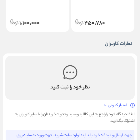
1,100,000
450,780
نظرات کاربران
نظر خود را ثبت کنید
امتیاز کنونی : 0
لطفا دیدگاه خود را راجع به این کالا بنویسید و تجربه خریدتان را با سایر کاربران به
اشتراک بگذارید.
جهت ارسال و دیدگاه خود باید ابتدا وارد سایت شوید. جهت ورود به سایت روی