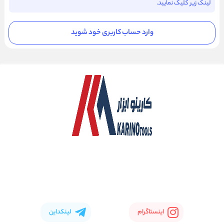
لینک زیر کلیک نمایید.
وارد حساب کاربری خود شوید
اینستاگرام
لینکداین