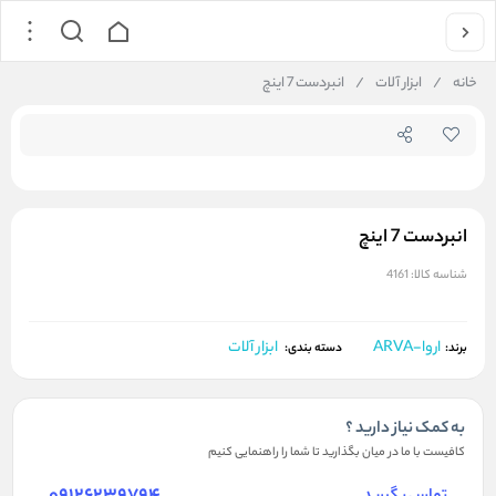
جستجو در فروشگاه
خانه
/
ابزار آلات
/
انبردست 7 اینچ
انبردست 7 اینچ
شناسه کالا:
4161
اروا-ARVA
ابزار آلات
برند:
دسته بندی:
به کمک نیاز دارید ؟
کافیست با ما در میان بگذارید تا شما را راهنمایی کنیم