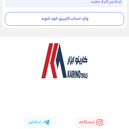
لینک زیر کلیک نمایید.
وارد حساب کاربری خود شوید
اینستاگرام
لینکداین