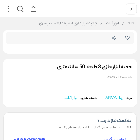
جستجو در فروشگاه
خانه
/
ابزار آلات
/
جعبه ابزار فلزی 3 طبقه 50 سانتیمتری
جعبه ابزار فلزی 3 طبقه 50 سانتیمتری
شناسه کالا:
4709
اروا-ARVA
ابزار آلات
برند:
دسته بندی:
به کمک نیاز دارید ؟
کافیست با ما در میان بگذارید تا شما را راهنمایی کنیم