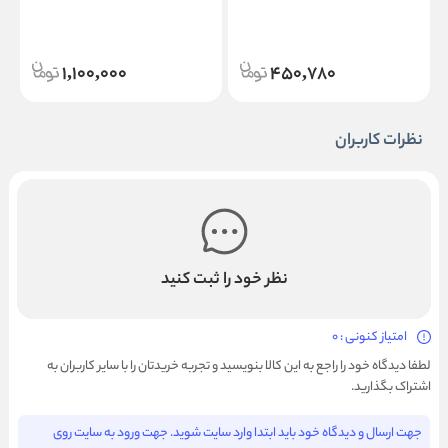
1,100,000
450,780
نظرات کاربران
نظر خود را ثبت کنید
امتیاز کنونی : 0
لطفا دیدگاه خود را راجع به این کالا بنویسید و تجربه خریدتان را با سایر کاربران به
اشتراک بگذارید.
جهت ارسال و دیدگاه خود باید ابتدا وارد سایت شوید. جهت ورود به سایت روی