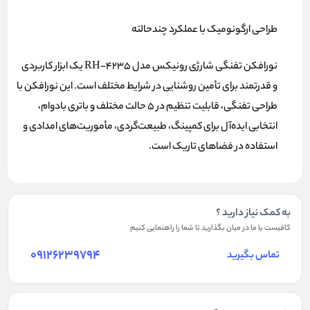
طراحی ارگونومیک با عملکرد چندحالته
نورافکن تفنگی شارژی رونیکس مدل RH-4235 یک ابزار کاربردی
و قدرتمند برای تأمین روشنایی در شرایط مختلف است. این نورافکن با
طراحی تفنگی، قابلیت تنظیم در ۵ حالت مختلف و باتری بادوام،
انتخابی ایده‌آل برای کمپینگ، طبیعت‌گردی، مأموریت‌های امدادی و
استفاده در فضاهای تاریک است.
به کمک نیاز دارید ؟
کافیست با ما در میان بگذارید تا شما را راهنمایی کنیم
09126239794
تماس بگیرید