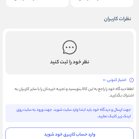
نظرات کاربران
نظر خود را ثبت کنید
امتیاز کنونی : 0
لطفا دیدگاه خود را راجع به این کالا بنویسید و تجربه خریدتان را با سایر کاربران به
اشتراک بگذارید.
جهت ارسال و دیدگاه خود باید ابتدا وارد سایت شوید. جهت ورود به سایت روی
لینک زیر کلیک نمایید.
وارد حساب کاربری خود شوید