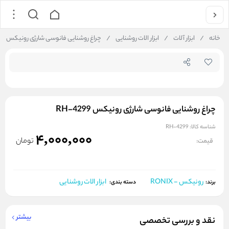
جستجو در فروشگاه
خانه
/
ابزار آلات
/
ابزار الات روشنایی
/
چراغ روشنایی فانوسی شارژی رونیکس RH-4299
چراغ روشنایی فانوسی شارژی رونیکس RH-4299
شناسه کالا:
RH-4299
4,000,000
تومان
قیمت:
رونیکس - RONIX
ابزار الات روشنایی
برند:
دسته بندی:
بیشتر
نقد و بررسی تخصصی