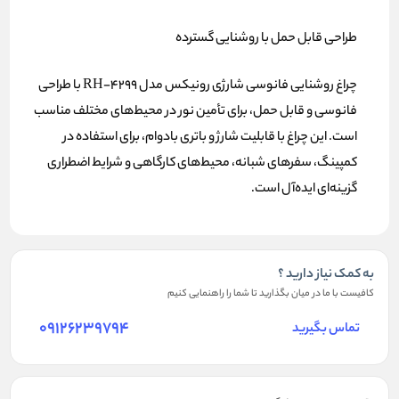
طراحی قابل حمل با روشنایی گسترده
چراغ روشنایی فانوسی شارژی رونیکس مدل RH-4299 با طراحی
فانوسی و قابل حمل، برای تأمین نور در محیط‌های مختلف مناسب
است. این چراغ با قابلیت شارژ و باتری بادوام، برای استفاده در
کمپینگ، سفرهای شبانه، محیط‌های کارگاهی و شرایط اضطراری
گزینه‌ای ایده‌آل است.
به کمک نیاز دارید ؟
کافیست با ما در میان بگذارید تا شما را راهنمایی کنیم
09126239794
تماس بگیرید