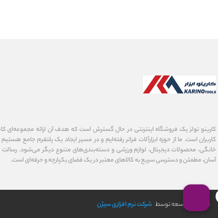
کارینو تولز یک فروشگاه اینترنتی در حال گسترش است که هدف آن ارائه مجموعه‌ای کامل ا
کاربران است. ما از حوزه ابزارآلات فراتر رفته‌ایم و در مسیر ایجاد یک پلتفرم جامع هستیم
خانگی، محصولات دیجیتال، لوازم ورزشی و دسته‌بندی‌های متنوع دیگر می‌شود. رسالت کا
آسان، مطمئن و دسترسی سریع به کالاهای معتبر در یک فضای یکپارچه و حرفه‌ای است.
طراحی و توسعه توسط
شرکت نرم افزاری سیژن