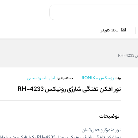
مجله کارینو
RH
رونیکس - RONIX
ابزار الات روشنایی
برند:
دسته بندی:
نور افکن تفنگی شارژی رونیکس RH-4233
توضیحات
نور متمرکز و حمل آسان