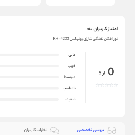
امتیاز کاربران به:
نور افکن تفنگی شارژی رونیکس RH-4233
عالی
خوب
0
از 5
متوسط
نامناسب
ضعیف
بررسی تخصصی
نظرات کاربران