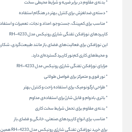
* بدنه‌ی مقاوم در برابر ضربه و شرایط محیطی سخت
* دسته‌ی ضدلغزش برای کنترل بهتر در هنگام استفاده
* مناسب برای کمپینگ، جست‌وجو، امداد و نجات، تعمیرات و استفا
کاربردهای نورافکن تفنگی شارژی رونیکس مدل RH-4233
این نورافکن برای فعالیت‌های فضای باز مانند طبیعت‌گردی، شکار
و محیط‌های کاری کم‌نور کاربرد گسترده‌ای دارد.
مزایای نورافکن تفنگی شارژی رونیکس مدل RH-4233
* نور قوی و متمرکز برای فواصل طولانی
* طراحی ارگونومیک برای استفاده راحت و کنترل بهتر
* باتری بادوام و قابل شارژ برای استفاده‌ی مداوم
* بدنه‌ی مقاوم برای تحمل شرایط سخت کاری
* مناسب برای انواع کاربردهای صنعتی، خانگی و فضای باز
برای خرید نورافکن تفنگی شارژی رونیکس مدل RH-4233 همین حالا اقدام کنید و از روشنایی قدرتمند و عملکرد حرفه‌ای آن بهره‌مند شوید