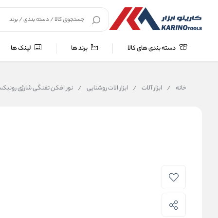
دسته بندی های کالا
برند ها
لینک ها
خانه
/
ابزار آلات
/
ابزار الات روشنایی
/
نور افکن تفنگی شارژی رونیکس -4233