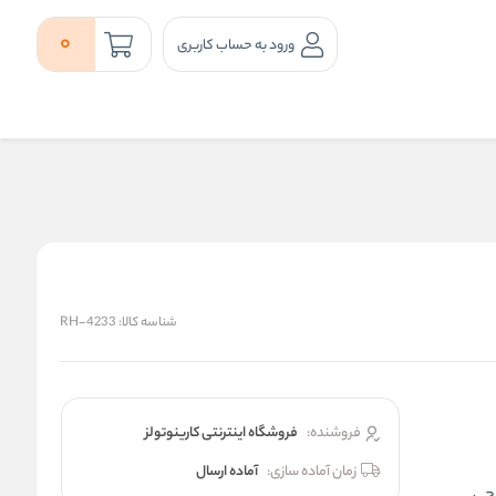
0
ورود به حساب کاربری
شناسه کالا:
RH-4233
فروشنده:
فروشگاه اینترنتی کارینوتولز
زمان آماده سازی:
آماده ارسال