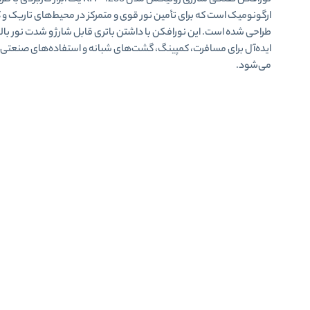
نورافکن تفنگی شارژی رونیکس مدل RH-4233 یک ابزار کاربردی
ارگونومیک است که برای تأمین نور قوی و متمرکز در محیط‌های تاریک و ک
طراحی شده است. این نورافکن با داشتن باتری قابل شارژ و شدت نور بالا،
ایده‌آل برای مسافرت، کمپینگ، گشت‌های شبانه و استفاده‌های صنعت
می‌شود.