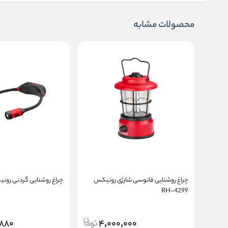
محصولات مشابه
چراغ روشنایی فانوسی شارژی رونیکس
چراغ روشنایی گردنی رونیکس 88
RH-4299
,880
4,000,000